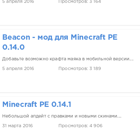
5 апреля 2016
Просмотров: 3 164
Beacon - мод для Minecraft PE
0.14.0
Добавьте возможно крафта маяка в мобильной версии....
5 апреля 2016
Просмотров: 3 189
Minecraft PE 0.14.1
Небольшой апдейт с правками и новыми скинами....
31 марта 2016
Просмотров: 4 906