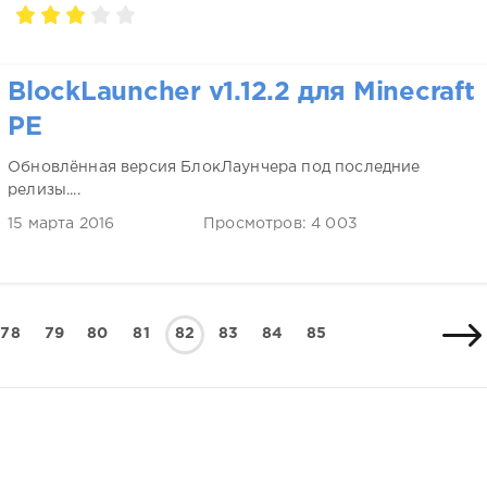
BlockLauncher v1.12.2 для Minecraft
PE
Обновлённая версия БлокЛаунчера под последние
релизы....
15 марта 2016
Просмотров: 4 003
78
79
80
81
82
83
84
85