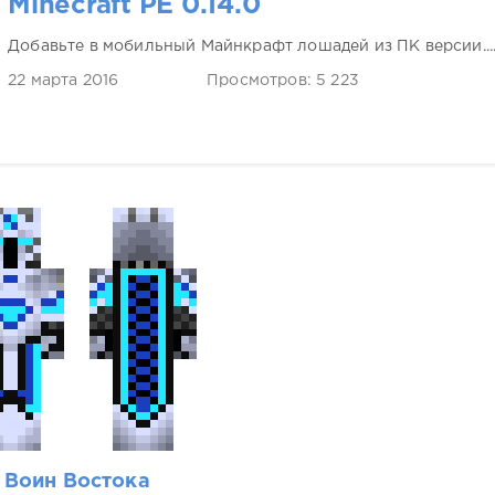
Minecraft PE 0.14.0
Добавьте в мобильный Майнкрафт лошадей из ПК версии...
22 марта 2016
Просмотров: 5 223
Воин Востока